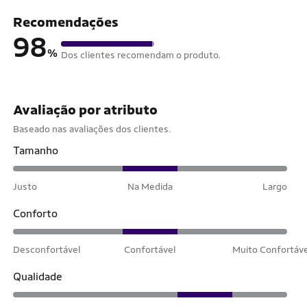
Recomendações
98
%
Dos clientes recomendam o produto.
Avaliação por atributo
Baseado nas avaliações dos clientes.
Tamanho
Justo
Na Medida
Largo
Conforto
Desconfortável
Confortável
Muito Confortáv
Qualidade