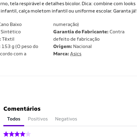
rno, tela respirável e detalhes bicolor. Dica: combine com looks
 infantil, calça moletom infantil ou uniforme escolar. Garanta já!
ano Baixo
numeração)
 Sintético
Garantia do Fabricante:
Contra
:
Têxtil
defeito de fabricação
:
153 g (O peso do
Origem:
Nacional
acordo com a
Marca:
Asics
Comentários
Todos
Positivos
Negativos