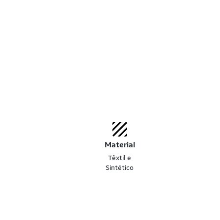
Material
Têxtil e
Sintético