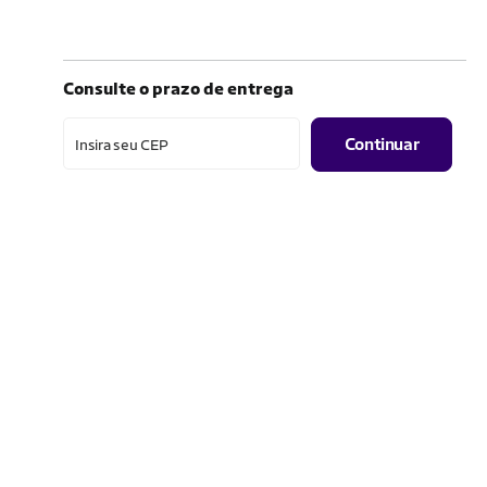
Consulte o prazo de entrega
Continuar
Insira seu CEP