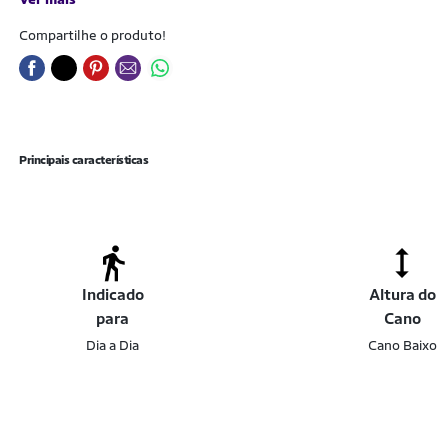
Compartilhe o produto!
Principais características
Indicado
Altura do
para
Cano
Dia a Dia
Cano Baixo