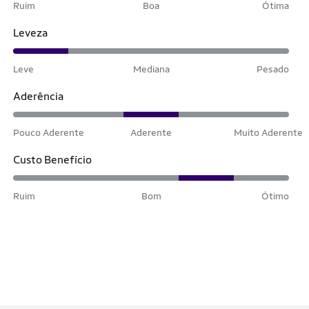
Ruim
Boa
Ótima
Leveza
Leve
Mediana
Pesado
Aderência
Pouco Aderente
Aderente
Muito Aderente
Custo Benefício
Ruim
Bom
Ótimo