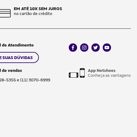
EM ATÉ 10X SEM JUROS
no cartão de crédito
l de Atendimento
facebook
instagram
twitter
youtube
E SUAS DÚVIDAS
l de vendas
App Netshoes
Conheça as vantagens
028-5355 e (11) 3070-6999