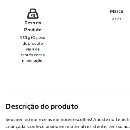
Marca
Asics
Peso do
Produto
153 g (O peso
do produto
varia de
acordo com a
numeração)
Descrição do produto
Seu menino merece as melhores escolhas! Aposte no Tênis Inf
criançada. Confeccionado em material resistente, tem sola