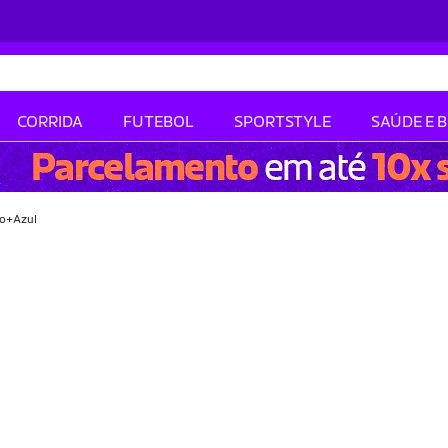
CORRIDA
FUTEBOL
SPORTSTYLE
SAÚDE E 
to+Azul