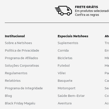
FRETE GRÁTIS
Em produtos selecionad
Confira as regras
Institucional
Especiais Netshoes
At
Sobre a Netshoes
Suplementos
Tr
Política de Privacidade
Corrida
En
Programa de Afiliados
Bicicletas
Mi
Soluções Corporativas
Futebol
Me
Regulamentos
Vôlei
Pa
Relatórios
Basquete
Ca
Programa de Integridade
Motorsport
Se
Blog
Saúde Bem-Estar
Co
Black Friday Magalu
Aventura
Ac