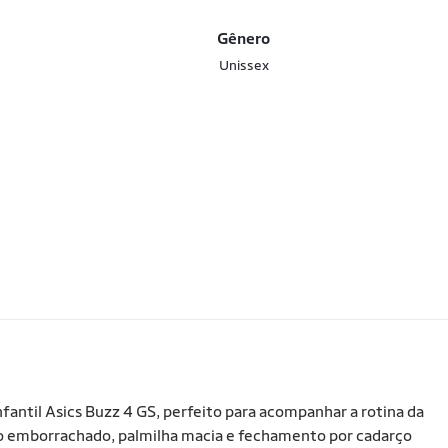
Gênero
Unissex
antil Asics Buzz 4 GS, perfeito para acompanhar a rotina da
do emborrachado, palmilha macia e fechamento por cadarço