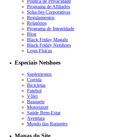
Política de Privacidade
Programa de Afiliados
Soluções Corporativas
Regulamentos
Relatórios
Programa de Integridade
Blog
Black Friday Magalu
Black Friday Netshoes
Lojas Físicas
Especiais Netshoes
Suplementos
Corrida
Bicicletas
Futebol
Vôlei
Basquete
Motorsport
Saúde Bem-Estar
Aventura
Mundo das Raquetes
Mapas do Site