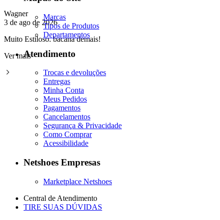
Wagner
Marcas
3 de ago de 2026
Tipos de Produtos
Departamentos
Muito Estiloso. bacana demais!
Atendimento
Ver mais
Trocas e devoluções
Entregas
Minha Conta
Meus Pedidos
Pagamentos
Cancelamentos
Segurança & Privacidade
Como Comprar
Acessibilidade
Netshoes Empresas
Marketplace Netshoes
Central de Atendimento
TIRE SUAS DÚVIDAS