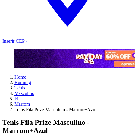
Inserir CEP
›
Home
Running
Tênis
Masculino
Fila
Marrom
Tenis Fila Prize Masculino - Marrom+Azul
Tenis Fila Prize Masculino -
Marrom+Azul