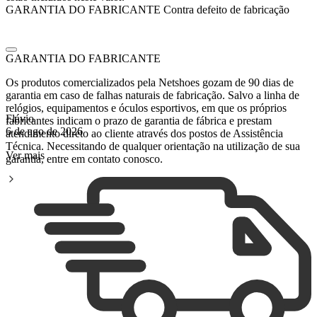
GARANTIA DO FABRICANTE
Contra defeito de fabricação
GARANTIA DO FABRICANTE
Os produtos comercializados pela Netshoes gozam de 90 dias de
garantia em caso de falhas naturais de fabricação.
Salvo a linha de
relógios, equipamentos e óculos esportivos, em que os próprios
Flávio
fabricantes indicam o prazo de garantia de fábrica e prestam
6 de ago de 2026
atendimento direto ao cliente através dos postos de Assistência
Técnica.
Necessitando de qualquer orientação na utilização de sua
Ver mais
garantia, entre em contato conosco.