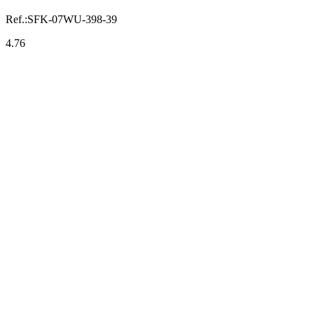
Ref.:
SFK-07WU-398-39
4.76