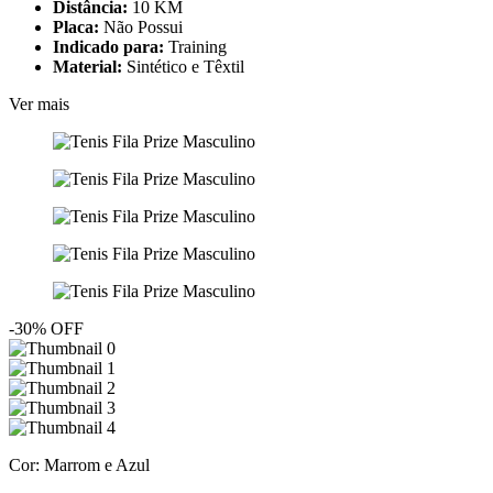
Distância:
10 KM
Placa:
Não Possui
Indicado para:
Training
Material:
Sintético e Têxtil
Ver mais
-30% OFF
Cor:
Marrom e Azul