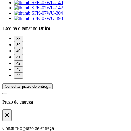
Escolha o
tamanho
Único
38
39
40
41
42
43
44
Consultar prazo de entrega
Prazo de entrega
Consulte o prazo de entrega