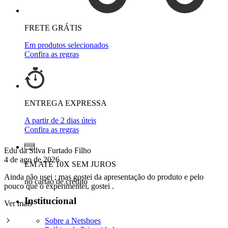
FRETE GRÁTIS
Em produtos selecionados
Confira as regras
ENTREGA EXPRESSA
A partir de 2 dias úteis
Confira as regras
Edu da Silva Furtado Filho
4 de ago de 2026
EM ATÉ 10X SEM JUROS
Ainda não usei ; mas gostei da apresentação do produto e pelo
no cartão de crédito
pouco que o experimentei, gostei .
Institucional
Ver mais
Sobre a Netshoes