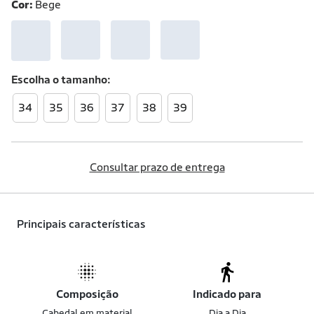
Cor:
Bege
Escolha o
tamanho
34
35
36
37
38
39
Consultar prazo de entrega
Principais características
Composição
Indicado para
Cabedal em material
Dia a Dia