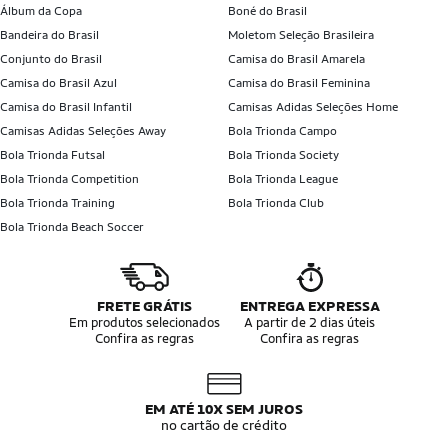
Álbum da Copa
Boné do Brasil
Bandeira do Brasil
Moletom Seleção Brasileira
Conjunto do Brasil
Camisa do Brasil Amarela
Camisa do Brasil Azul
Camisa do Brasil Feminina
Camisa do Brasil Infantil
Camisas Adidas Seleções Home
Camisas Adidas Seleções Away
Bola Trionda Campo
Bola Trionda Futsal
Bola Trionda Society
Bola Trionda Competition
Bola Trionda League
Bola Trionda Training
Bola Trionda Club
Bola Trionda Beach Soccer
FRETE GRÁTIS
ENTREGA EXPRESSA
Em produtos selecionados
A partir de 2 dias úteis
Confira as regras
Confira as regras
EM ATÉ 10X SEM JUROS
no cartão de crédito