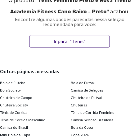
O produto
"Tênis Feminino Preto e Rosa Treino
Academia Fitness Cano Baixo - Preto"
acabou.
Encontre algumas opções parecidas nessa seleção
recomendada para você:
Ir para: "Tênis"
outras páginas acessadas
Bola de Futebol
Bola de Futsal
Bola Society
Camisa de Seleções
Chuteira de Campo
Chuteira de Futsal
Chuteira Society
Chuteiras
Tênis de Corrida
Tênis de Corrida Feminino
Tênis de Corrida Masculino
Camisa Seleção Brasileira
Camisa do Brasil
Bola da Copa
Mini Bola da Copa
Copa 2026