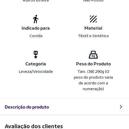
Rua ou Esteira
Não Possui
Indicado para
Material
Corrida
Têxtil e Sintético
Categoria
Peso do Produto
Leveza/Velocidade
Tam. (38) 290g (O
peso do produto varia
de acordo com a
numeração)
Descrição do produto
Avaliação dos clientes