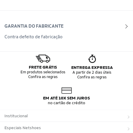
GARANTIA DO FABRICANTE
Contra defeito de fabricação
FRETE GRÁTIS
ENTREGA EXPRESSA
Em produtos selecionados
A partir de 2 dias úteis
Confira as regras
Confira as regras
EM ATÉ 10X SEM JUROS
no cartão de crédito
Institucional
Sobre a Netshoes
Especiais Netshoes