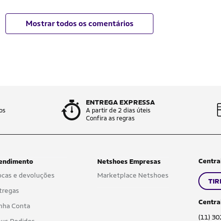
Mostrar todos os comentários
ENTREGA EXPRESSA
os
A partir de 2 dias úteis
Confira as regras
Centra
endimento
Netshoes Empresas
ocas e devoluções
Marketplace Netshoes
TIR
tregas
Centra
nha Conta
(11) 3