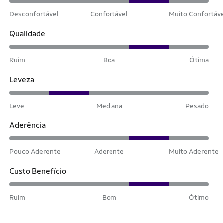
Desconfortável
Confortável
Muito Confortáv
Qualidade
Ruim
Boa
Ótima
Leveza
Leve
Mediana
Pesado
Aderência
Pouco Aderente
Aderente
Muito Aderente
Custo Benefício
Ruim
Bom
Ótimo