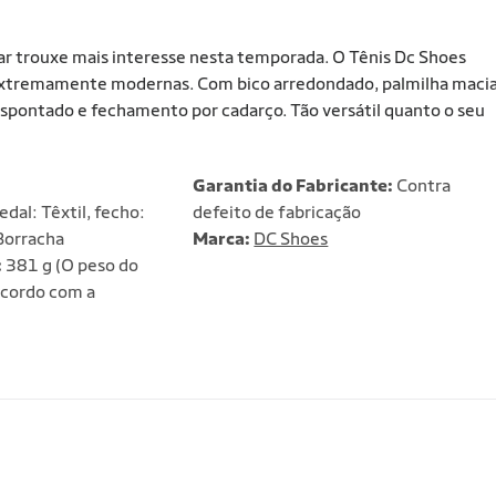
ar trouxe mais interesse nesta temporada. O Tênis Dc Shoes
 extremamente modernas. Com bico arredondado, palmilha macia
spontado e fechamento por cadarço. Tão versátil quanto o seu
Garantia do Fabricante:
Contra
dal: Têxtil, fecho:
defeito de fabricação
Borracha
Marca:
DC Shoes
:
381 g (O peso do
acordo com a