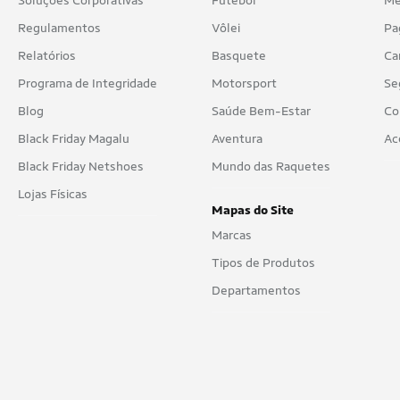
Soluções Corporativas
Futebol
Me
Regulamentos
Vôlei
Pa
Relatórios
Basquete
Ca
Programa de Integridade
Motorsport
Se
Blog
Saúde Bem-Estar
Co
Black Friday Magalu
Aventura
Ac
Black Friday Netshoes
Mundo das Raquetes
Lojas Físicas
Mapas do Site
Marcas
Tipos de Produtos
Departamentos