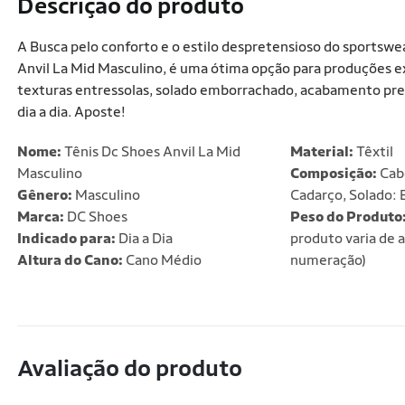
Descrição do produto
A Busca pelo conforto e o estilo despretensioso do sportswe
Anvil La Mid Masculino, é uma ótima opção para produções
texturas entressolas, solado emborrachado, acabamento pre
dia a dia. Aposte!
Nome:
Tênis Dc Shoes Anvil La Mid
Material:
Têxtil
Masculino
Composição:
Cabe
Gênero:
Masculino
Cadarço, Solado: 
Marca:
DC Shoes
Peso do Produto
Indicado para:
Dia a Dia
produto varia de 
Altura do Cano:
Cano Médio
numeração)
Avaliação do produto