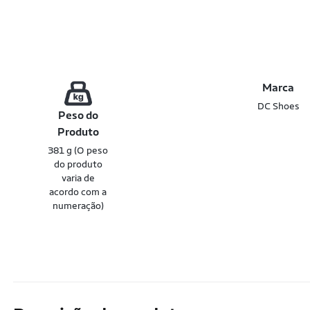
Marca
DC Shoes
Peso do
Produto
381 g (O peso
do produto
varia de
acordo com a
numeração)