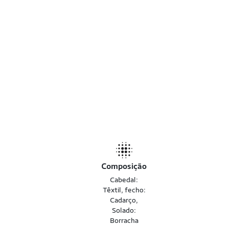
Composição
Cabedal:
Têxtil, fecho:
Cadarço,
Solado:
Borracha