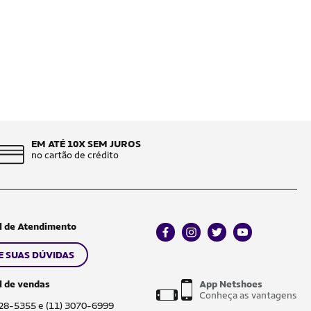
EM ATÉ 10X SEM JUROS
no cartão de crédito
l de Atendimento
facebook
instagram
twitter
youtube
E SUAS DÚVIDAS
l de vendas
App Netshoes
Conheça as vantagens
028-5355 e (11) 3070-6999