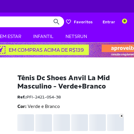
0
Favoritos
Entrar
BEM ESTAR
INFANTIL
NETSRUN
Tênis Dc Shoes Anvil La Mid
Masculino - Verde+Branco
Ref.:
PFI-2421-054-38
Cor:
Verde e Branco