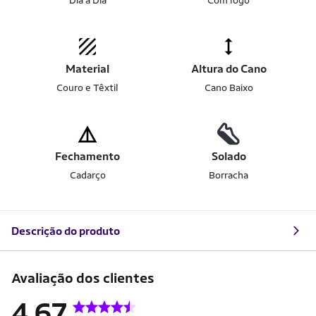
Dia a Dia
Com logo
Material
Altura do Cano
Couro e Têxtil
Cano Baixo
Fechamento
Solado
Cadarço
Borracha
Descrição do produto
Avaliação dos clientes
4.67