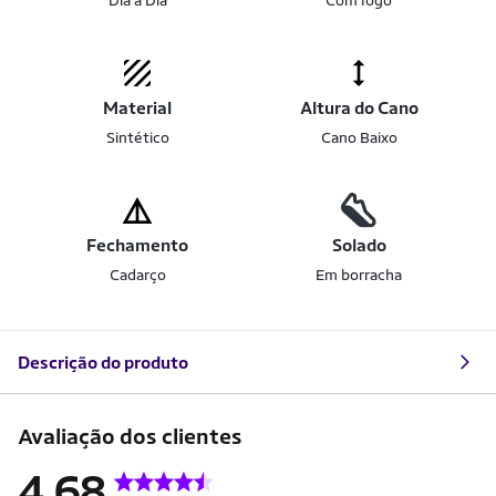
Dia a Dia
Com logo
Material
Altura do Cano
Sintético
Cano Baixo
Fechamento
Solado
Cadarço
Em borracha
Descrição do produto
Avaliação dos clientes
4.68