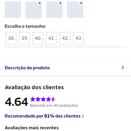
Escolha o
tamanho
38
39
40
41
42
43
Descrição do produto
Avaliação dos clientes
4.64
Baseado em 45 avaliações
Recomendado por
91%
dos clientes
Avaliações mais recentes