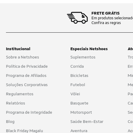
FRETE GRÁTIS
Em produtos selecionad
Confira as regras
Institucional
Especiais Netshoes
At
Sobre a Netshoes
Suplementos
Tr
Política de Privacidade
Corrida
En
Programa de Afiliados
Bicicletas
Mi
Soluções Corporativas
Futebol
Me
Regulamentos
Vôlei
Pa
Relatórios
Basquete
Ca
Programa de Integridade
Motorsport
Se
Blog
Saúde Bem-Estar
Co
Black Friday Magalu
Aventura
Ac