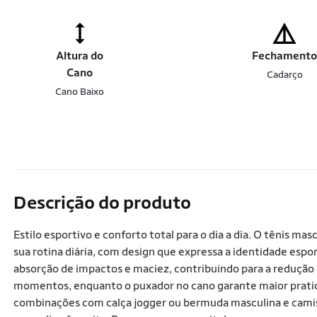
Altura do
Fechament
Cano
Cadarço
Cano Baixo
Descrição do produto
Estilo esportivo e conforto total para o dia a dia. O tênis 
sua rotina diária, com design que expressa a identidade espo
absorção de impactos e maciez, contribuindo para a redução
momentos, enquanto o puxador no cano garante maior pratici
combinações com calça jogger ou bermuda masculina e cami