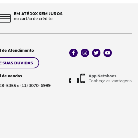
EM ATÉ 10X SEM JUROS
no cartão de crédito
l de Atendimento
facebook
instagram
twitter
youtube
E SUAS DÚVIDAS
l de vendas
App Netshoes
Conheça as vantagens
028-5355 e (11) 3070-6999