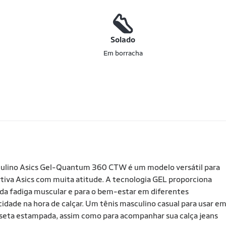
o
Solado
Em borracha
masculino Asics Gel-Quantum 360 CTW é um modelo versátil para
rtiva Asics com muita atitude. A tecnologia GEL proporciona
 da fadiga muscular e para o bem-estar em diferentes
dade na hora de calçar. Um tênis masculino casual para usar e
seta estampada, assim como para acompanhar sua calça jeans