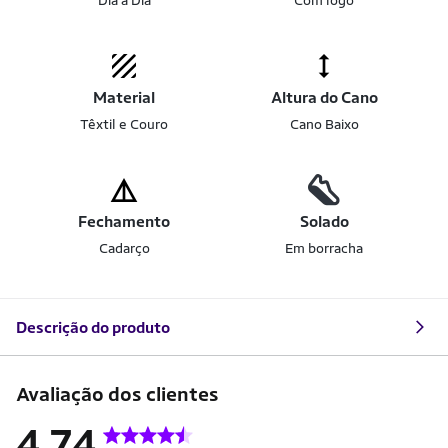
Dia a Dia
Com logo
Material
Altura do Cano
Têxtil e Couro
Cano Baixo
Fechamento
Solado
Cadarço
Em borracha
Descrição do produto
Avaliação dos clientes
4.74