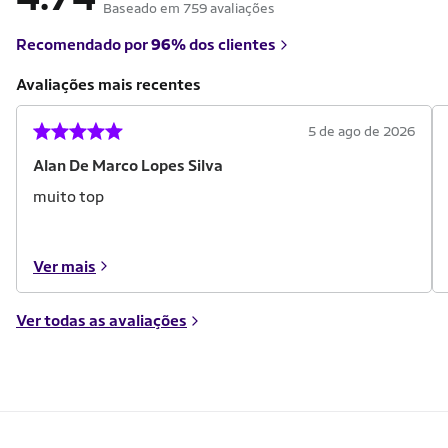
Baseado em 759 avaliações
Recomendado por
96%
dos clientes
Avaliações mais recentes
5 de ago de 2026
Alan De Marco Lopes Silva
muito top
Ver mais
Ver todas as avaliações