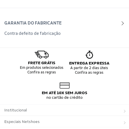
GARANTIA DO FABRICANTE
Contra defeito de fabricação
FRETE GRÁTIS
ENTREGA EXPRESSA
Em produtos selecionados
A partir de 2 dias úteis
Confira as regras
Confira as regras
EM ATÉ 10X SEM JUROS
no cartão de crédito
Institucional
Sobre a Netshoes
Especiais Netshoes