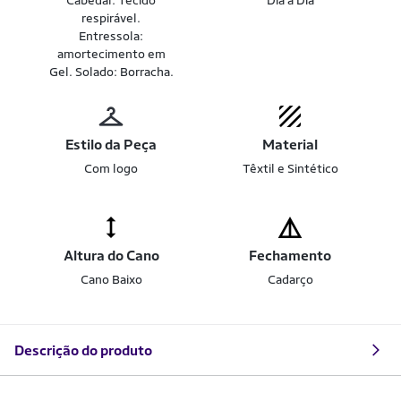
Cabedal: Tecido
Dia a Dia
respirável.
Entressola:
amortecimento em
Gel. Solado: Borracha.
Estilo da Peça
Material
Com logo
Têxtil e Sintético
Altura do Cano
Fechamento
Cano Baixo
Cadarço
Descrição do produto