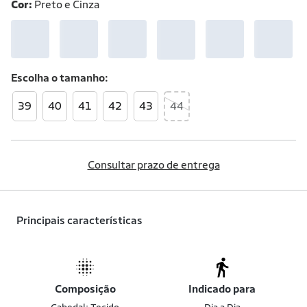
Cor:
Preto e Cinza
Escolha o
tamanho
39
40
41
42
43
44
Consultar prazo de entrega
Principais características
Composição
Indicado para