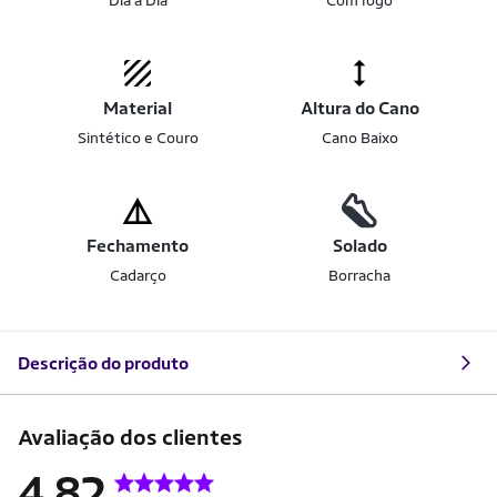
Dia a Dia
Com logo
Material
Altura do Cano
Sintético e Couro
Cano Baixo
Fechamento
Solado
Cadarço
Borracha
Descrição do produto
Avaliação dos clientes
4.82