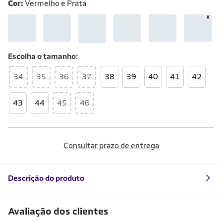
Cor:
Vermelho e Prata
Escolha o
tamanho
34
35
36
37
38
39
40
41
42
43
44
45
46
Consultar prazo de entrega
Descrição do produto
Avaliação dos clientes