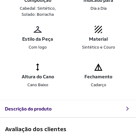
Composição
Indicado para
Cabedal: Sintético,
Dia a Dia
Solado: Borracha
Estilo da Peça
Material
Com logo
Sintético e Couro
Altura do Cano
Fechamento
Cano Baixo
Cadarço
Descrição do produto
Avaliação dos clientes