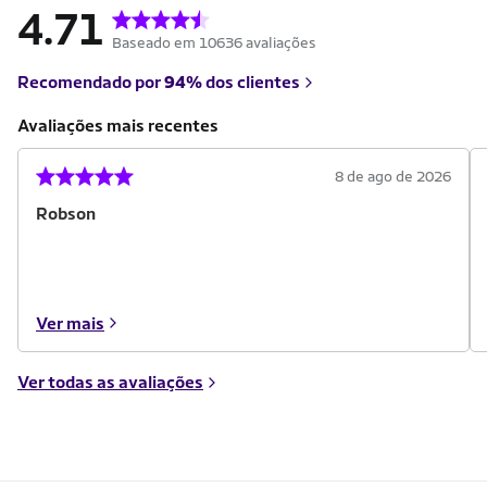
4.71
Baseado em 10636 avaliações
Recomendado por
94%
dos clientes
Avaliações mais recentes
8 de ago de 2026
Robson
Ver mais
Ver todas as avaliações