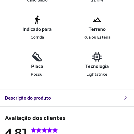
Cano Baixo
21 KM
Indicado para
Terreno
Corrida
Rua ou Esteira
Placa
Tecnologia
Possui
Lightstrike
Descrição do produto
Avaliação dos clientes
4.81