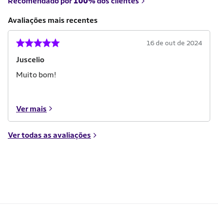
Recomendado por
100%
dos clientes
Avaliações mais recentes
16 de out de 2024
Juscelio
Muito bom!
Ver mais
Ver todas as avaliações