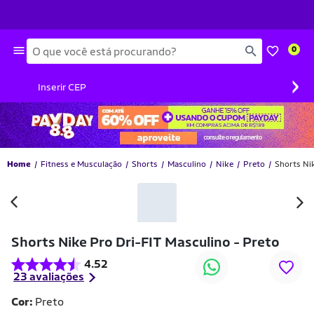
Busca
0
›
Inserir CEP
Home
Fitness e Musculação
Shorts
Masculino
Nike
Preto
Shorts Ni
Shorts Nike Pro Dri-FIT Masculino - Preto
4.52
23 avaliações
Cor:
Preto