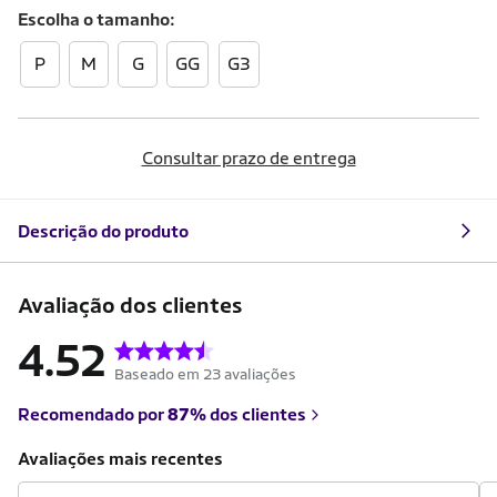
Escolha o
tamanho
P
M
G
GG
G3
Consultar prazo de entrega
Descrição do produto
Avaliação dos clientes
4.52
Baseado em 23 avaliações
Recomendado por
87%
dos clientes
Avaliações mais recentes