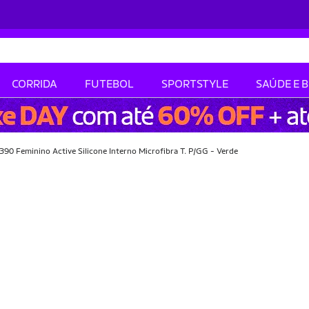
CORRIDA
FUTEBOL
SPORTSTYLE
SAÚDE E 
0 Feminino Active Silicone Interno Microfibra T. P/GG - Verde