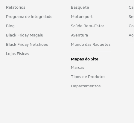
Relatórios
Basquete
Ca
Programa de Integridade
Motorsport
Se
Blog
Saúde Bem-Estar
Co
Black Friday Magalu
Aventura
Ac
Black Friday Netshoes
Mundo das Raquetes
Lojas Físicas
Mapas do Site
Marcas
Tipos de Produtos
Departamentos