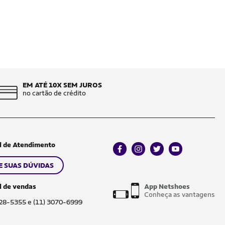
EM ATÉ 10X SEM JUROS
no cartão de crédito
l de Atendimento
facebook
instagram
twitter
youtube
E SUAS DÚVIDAS
l de vendas
App Netshoes
Conheça as vantagens
028-5355 e (11) 3070-6999