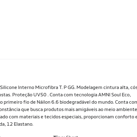
licone Interno Microfibra T. P GG. Modelagem cintura alta, có
 costas. Proteção UV50 . Conta com tecnologia AMNI Soul Eco,
 o primeiro fio de Náilon 6.6 biodegradável do mundo. Conta co
nstância que busca produtos mais amigáveis ao meio ambiente
nado com materiais e tecidos especiais, proporcionam conforto 
da, 12 Elastano.