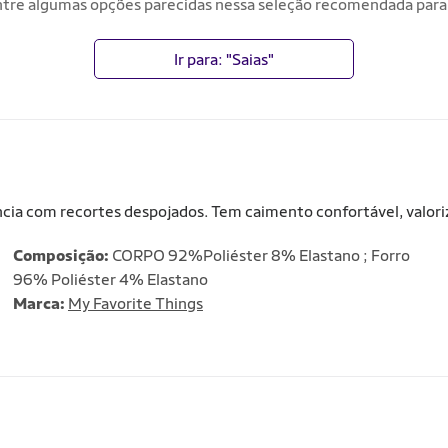
tre algumas opções parecidas nessa seleção recomendada para
Ir para: "Saias"
gância com recortes despojados. Tem caimento confortável, valor
Composição:
CORPO 92%Poliéster 8% Elastano ; Forro
96% Poliéster 4% Elastano
Marca:
My Favorite Things