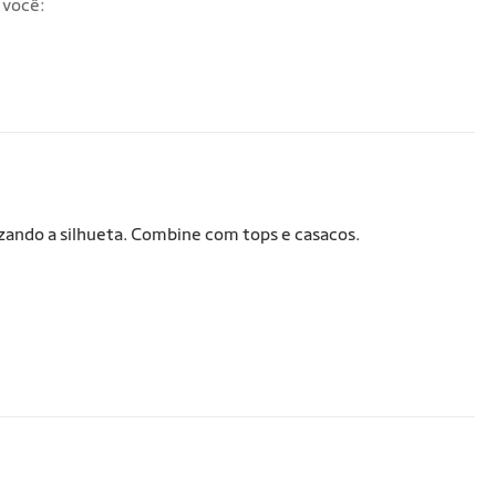
 você:
izando a silhueta. Combine com tops e casacos.