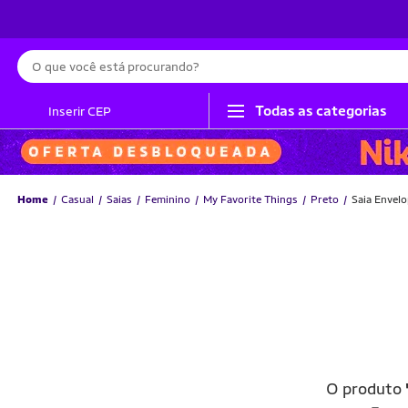
Busca
Todas as categorias
Inserir CEP
Home
Casual
Saias
Feminino
My Favorite Things
Preto
Saia Envelo
O produto