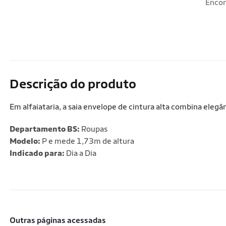
Encon
Descrição do produto
Em alfaiataria, a saia envelope de cintura alta combina ele
Departamento BS:
Roupas
Modelo:
P e mede 1,73m de altura
Indicado para:
Dia a Dia
outras páginas acessadas