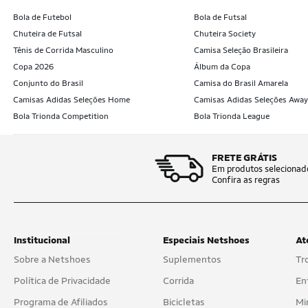
Bola de Futebol
Bola de Futsal
Chuteira de Futsal
Chuteira Society
Tênis de Corrida Masculino
Camisa Seleção Brasileira
Copa 2026
Álbum da Copa
Conjunto do Brasil
Camisa do Brasil Amarela
Camisas Adidas Seleções Home
Camisas Adidas Seleções Away
Bola Trionda Competition
Bola Trionda League
FRETE GRÁTIS
Em produtos selecionad
Confira as regras
Institucional
Especiais Netshoes
At
Sobre a Netshoes
Suplementos
Tr
Política de Privacidade
Corrida
En
Programa de Afiliados
Bicicletas
Mi