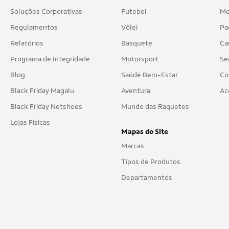
Soluções Corporativas
Futebol
Me
Regulamentos
Vôlei
Pa
Relatórios
Basquete
Ca
Programa de Integridade
Motorsport
Se
Blog
Saúde Bem-Estar
Co
Black Friday Magalu
Aventura
Ac
Black Friday Netshoes
Mundo das Raquetes
Lojas Físicas
Mapas do Site
Marcas
Tipos de Produtos
Departamentos