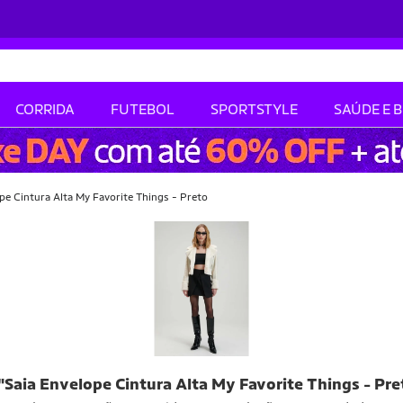
CORRIDA
FUTEBOL
SPORTSTYLE
SAÚDE E 
pe Cintura Alta My Favorite Things - Preto
"Saia Envelope Cintura Alta My Favorite Things - Pr