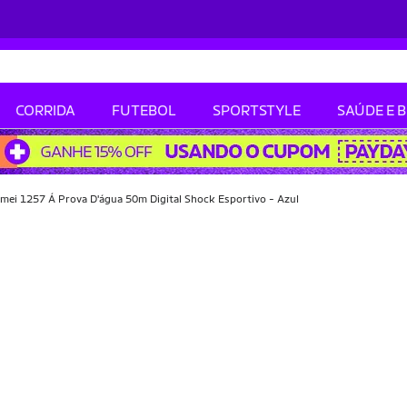
CORRIDA
FUTEBOL
SPORTSTYLE
SAÚDE E 
mei 1257 Á Prova D'água 50m Digital Shock Esportivo - Azul
-10% OFF