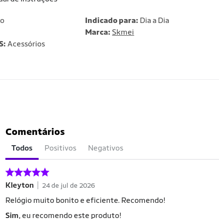
no
Indicado para:
Dia a Dia
Marca:
Skmei
S:
Acessórios
Comentários
Todos
Positivos
Negativos
Kleyton
24 de jul de 2026
Relógio muito bonito e eficiente. Recomendo!
Sim
, eu recomendo este produto!