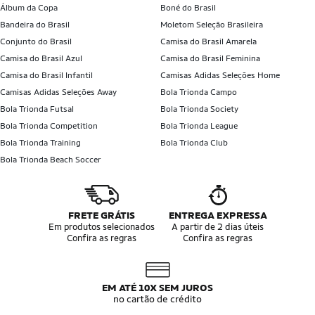
Álbum da Copa
Boné do Brasil
Bandeira do Brasil
Moletom Seleção Brasileira
Conjunto do Brasil
Camisa do Brasil Amarela
Camisa do Brasil Azul
Camisa do Brasil Feminina
Camisa do Brasil Infantil
Camisas Adidas Seleções Home
Camisas Adidas Seleções Away
Bola Trionda Campo
Bola Trionda Futsal
Bola Trionda Society
Bola Trionda Competition
Bola Trionda League
Bola Trionda Training
Bola Trionda Club
Bola Trionda Beach Soccer
FRETE GRÁTIS
ENTREGA EXPRESSA
Em produtos selecionados
A partir de 2 dias úteis
Confira as regras
Confira as regras
EM ATÉ 10X SEM JUROS
no cartão de crédito