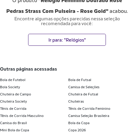
O produto
"Relógio Feminino Dourado Rosé
Pedras Strass Com Pulseira - Rose Gold"
acabou.
Encontre algumas opções parecidas nessa seleção
recomendada para você:
Ir para: "Relógios"
outras páginas acessadas
Bola de Futebol
Bola de Futsal
Bola Society
Camisa de Seleções
Chuteira de Campo
Chuteira de Futsal
Chuteira Society
Chuteiras
Tênis de Corrida
Tênis de Corrida Feminino
Tênis de Corrida Masculino
Camisa Seleção Brasileira
Camisa do Brasil
Bola da Copa
Mini Bola da Copa
Copa 2026