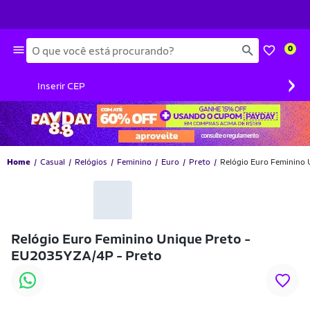
Busca
0
›
Inserir CEP
Home
Casual
Relógios
Feminino
Euro
Preto
Relógio Euro Feminino
Relógio Euro Feminino Unique Preto -
EU2035YZA/4P - Preto