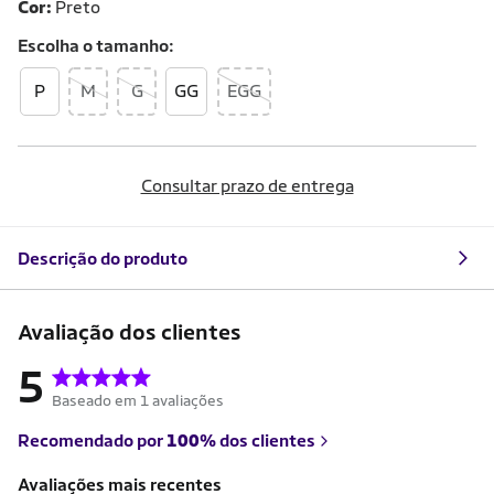
Cor:
Preto
Escolha o
tamanho
P
M
G
GG
EGG
Consultar prazo de entrega
Descrição do produto
Avaliação dos clientes
5
Baseado em 1 avaliações
Recomendado por
100%
dos clientes
Avaliações mais recentes