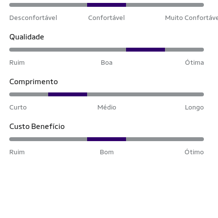
Desconfortável
Confortável
Muito Confortáv
Qualidade
Ruim
Boa
Ótima
Comprimento
Curto
Médio
Longo
Custo Benefício
Ruim
Bom
Ótimo