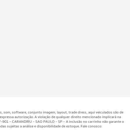
som, software, conjunto imagem, layout, trade dress, aqui veiculados são de
expressa autorização. A violação de qualquer direito mencionado implicará na
47-901 - CARANDIRU - SAO PAULO - SP - A inclusão no carrinho não garante o
as sujeitas a análise e disponibilidade de estoque. Fale conosco: