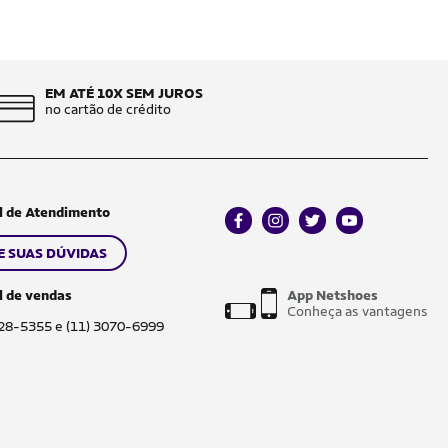
EM ATÉ 10X SEM JUROS
no cartão de crédito
l de Atendimento
facebook
instagram
twitter
youtube
E SUAS DÚVIDAS
l de vendas
App Netshoes
Conheça as vantagens
028-5355 e (11) 3070-6999