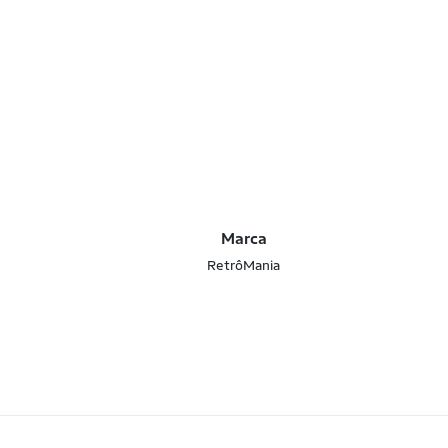
Marca
RetrôMania