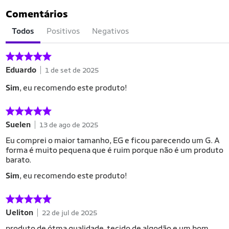
Comentários
Todos
Positivos
Negativos
Eduardo
1 de set de 2025
Sim
, eu recomendo este produto!
Suelen
13 de ago de 2025
Eu comprei o maior tamanho, EG e ficou parecendo um G. A
forma é muito pequena que é ruim porque não é um produto
barato.
Sim
, eu recomendo este produto!
Ueliton
22 de jul de 2025
produto de ótma qualidade, tecido de algodão e um bom