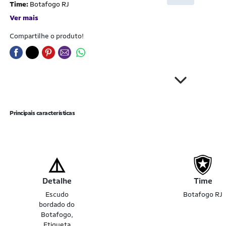
Time:
Botafogo RJ
Ver mais
Compartilhe o produto!
Principais características
Detalhe
Time
Escudo
Botafogo RJ
bordado do
Botafogo,
Etiqueta