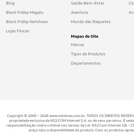
Blog
Saúde Bem-Estar
Co
Black Friday Magalu
Aventura
Ac
Black Friday Netshoes
Mundo das Raquetes
Lojas Físicas
Mapas do Site
Marcas
Tipos de Produtos
Departamentos
Copyright © 2000 - 2026 www.netshoes.com.br, TODOS OS DIREITOS RESERVADOS.
propriedade exclusiva da NS2.COM Internet S.A. ou de seus parceiros. É veda
responsabilização cível e criminal nos termos da Lei. NS2.Com Internet S/
preço e/ou a disponibilidade do produto. Caso os produtos aprese