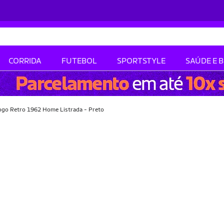
CORRIDA
FUTEBOL
SPORTSTYLE
SAÚDE E 
ogo Retro 1962 Home Listrada - Preto
-31% OFF