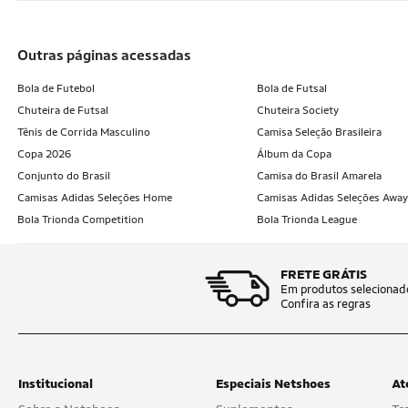
outras páginas acessadas
Bola de Futebol
Bola de Futsal
Chuteira de Futsal
Chuteira Society
Tênis de Corrida Masculino
Camisa Seleção Brasileira
Copa 2026
Álbum da Copa
Conjunto do Brasil
Camisa do Brasil Amarela
Camisas Adidas Seleções Home
Camisas Adidas Seleções Away
Bola Trionda Competition
Bola Trionda League
FRETE GRÁTIS
Em produtos selecionad
Confira as regras
Institucional
Especiais Netshoes
At