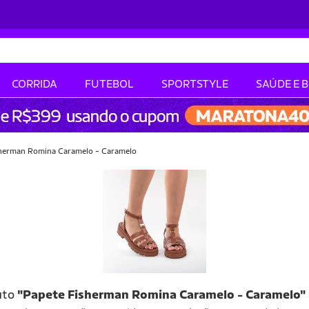
CORRIDA
FUTEBOL
SPORTSTYLE
SAÚDE E 
herman Romina Caramelo - Caramelo
uto
"Papete Fisherman Romina Caramelo - Caramelo"