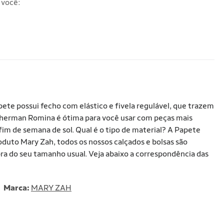
 você:
te possui fecho com elástico e fivela regulável, que trazem
 Fisherman Romina é ótima para você usar com peças mais
 fim de semana de sol. Qual é o tipo de material? A Papete
duto Mary Zah, todos os nossos calçados e bolsas são
do seu tamanho usual. Veja abaixo a correspondência das
Marca:
MARY ZAH