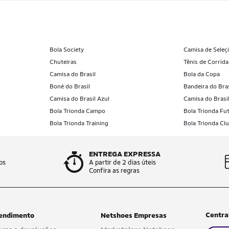
Bola Society
Camisa de Seleç
Chuteiras
Tênis de Corrida
Camisa do Brasil
Bola da Copa
Boné do Brasil
Bandeira do Bras
Camisa do Brasil Azul
Camisa do Brasi
Bola Trionda Campo
Bola Trionda Fut
Bola Trionda Training
Bola Trionda Cl
ENTREGA EXPRESSA
os
A partir de 2 dias úteis
Confira as regras
Centra
endimento
Netshoes Empresas