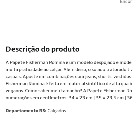
Encon
Descrição do produto
A Papete Fisherman Romina é um modelo despojado e moderno,
muita praticidade ao calçar. Além disso, o solado tratorado 
casuais. Aposte em combinações com jeans, shorts, vestidos e 
Fisherman Romina é feita em material sintético de alta qual
veganos. Como saber meu tamanho? A Papete Fisherman Rom
numerações em centímetros: 34 = 23 cm | 35 = 23,5 cm | 36 
Departamento BS:
Calçados