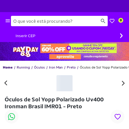
Busca
0
›
Inserir CEP
Home
Running
Óculos
Iron Man
Preto
Óculos de Sol Yopp Polarizado
-10% OFF
Óculos de Sol Yopp Polarizado Uv400
Ironman Brasil IMR01 - Preto