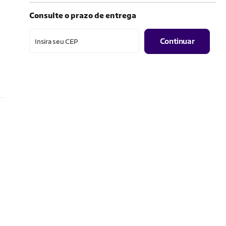
Consulte o prazo de entrega
Continuar
Insira seu CEP