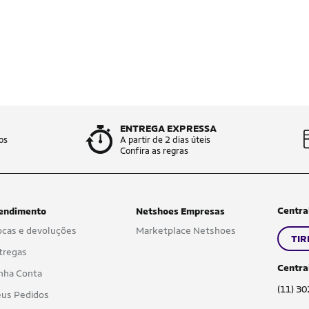
ENTREGA EXPRESSA
os
A partir de 2 dias úteis
Confira as regras
Centra
endimento
Netshoes Empresas
ocas e devoluções
Marketplace Netshoes
TIR
tregas
Centra
nha Conta
(11) 3
us Pedidos