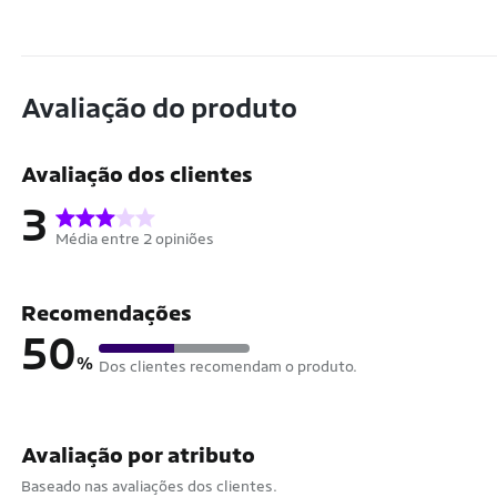
Avaliação do produto
Avaliação dos clientes
3
Média entre 2 opiniões
Recomendações
50
%
Dos clientes recomendam o produto.
Avaliação por atributo
Baseado nas avaliações dos clientes.