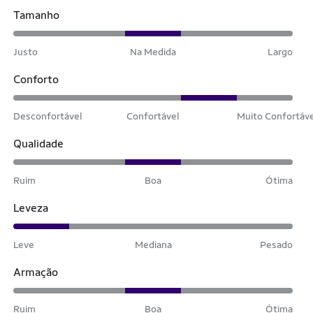
Tamanho
Justo
Na Medida
Largo
Conforto
Desconfortável
Confortável
Muito Confortáv
Qualidade
Ruim
Boa
Ótima
Leveza
Leve
Mediana
Pesado
Armação
Ruim
Boa
Ótima