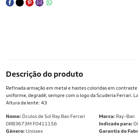
Descrição do produto
Refinada armação em metal e hastes coloridas em contraste 
uniforme, degradê, sempre com o logo da Scuderia Ferrari. 
Altura da lente: 43
Nome:
Óculos de Sol Ray Ban Ferrari
Marca:
Ray-Ban
0RB3673M F0411156
Indicado para:
Di
Gênero:
Unissex
Garantia do Fabr