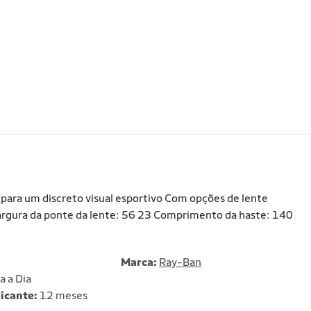
para um discreto visual esportivo Com opções de lente
Largura da ponte da lente: 56 23 Comprimento da haste: 140
Marca:
Ray-Ban
a a Dia
icante:
12 meses