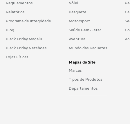
Regulamentos
Vôlei
Pa
Relatórios
Basquete
Ca
Programa de Integridade
Motorsport
Se
Blog
Saúde Bem-Estar
Co
Black Friday Magalu
Aventura
Ac
Black Friday Netshoes
Mundo das Raquetes
Lojas Físicas
Mapas do Site
Marcas
Tipos de Produtos
Departamentos