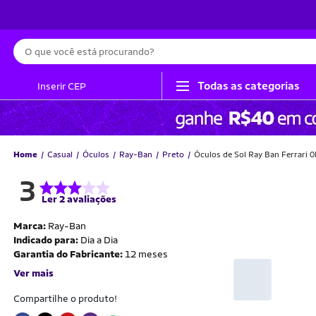
Busca
Todas as categorias
Inserir CEP
Home
Casual
Óculos
Ray-Ban
Preto
Óculos de Sol Ray Ban Ferrari
3
Ler 2 avaliações
Marca:
Ray-Ban
Indicado para:
Dia a Dia
Garantia do Fabricante:
12 meses
Ver mais
Compartilhe o produto!