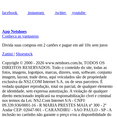
facebook
instagram
twitter
youtube
App Netshoes
Conheça as vantagens
Divida suas compras em 2 cartões e pague em até 10x sem juros
Zattini
|
Shoestock
Copyright © 2000 - 2026 www.netshoes.com.br, TODOS OS
DIREITOS RESERVADOS. Todo o conteúdo do site, todas as
fotos, imagens, logotipos, marcas, dizeres, som, software, conjunto
imagem, layout, trade dress, aqui veiculados são de propriedade
exclusiva da NS2.COM Internet S.A. ou de seus parceiros. É
vedada qualquer reprodução, total ou parcial, de qualquer elemento
de identidade, sem expressa autorização. A violação de qualquer
direito mencionado implicará na responsabilização cível e criminal
nos termos da Lei. NS2.Com Internet S/A - CNPJ:
09.339.936/0001-16 - R MARIA PRESTES MAIA nº 300 - 2º
Andar CEP: 02047-901 - CARANDIRU - SAO PAULO - SP - A
inclusão no carrinho não garante o preço e/ou a disponibilidade do