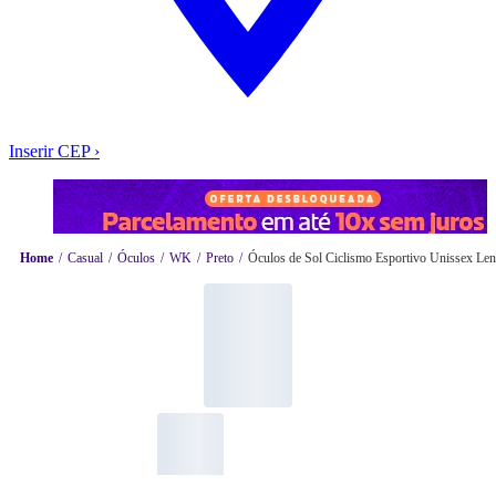
Inserir CEP
›
Home
Casual
Óculos
WK
Preto
Óculos de Sol Ciclismo Esportivo Unissex Lent