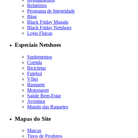
Relatórios
Programa de Integridade
Blog
Black Friday Magalu
Black Friday Netshoes
Lojas Físicas
Especiais Netshoes
Suplementos
Corrida
Bicicletas
Futebol
Vôlei
Basquete
Motorsport
Saúde Bem-Estar
Aventura
Mundo das Raquetes
Mapas do Site
Marcas
Tipos de Produtos