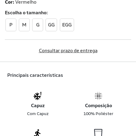
Cor:
Vermelho
Escolha o
tamanho
P
M
G
GG
EGG
Consultar prazo de entrega
Principais características
Capuz
Composição
Com Capuz
100% Poliéster