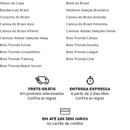
Álbum da Copa
Boné do Brasil
Bandeira do Brasil
Moletom Seleção Brasileira
Conjunto do Brasil
Camisa do Brasil Amarela
Camisa do Brasil Azul
Camisa do Brasil Feminina
Camisa do Brasil Infantil
Camisas Adidas Seleções Home
Camisas Adidas Seleções Away
Bola Trionda Campo
Bola Trionda Futsal
Bola Trionda Society
Bola Trionda Competition
Bola Trionda League
Bola Trionda Training
Bola Trionda Club
Bola Trionda Beach Soccer
FRETE GRÁTIS
ENTREGA EXPRESSA
Em produtos selecionados
A partir de 2 dias úteis
Confira as regras
Confira as regras
EM ATÉ 10X SEM JUROS
no cartão de crédito