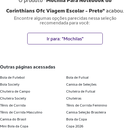
O produto
"Mochila Para Notebook do
Corinthians Ofc Viagem Escolar - Preto"
acabou.
Encontre algumas opções parecidas nessa seleção
recomendada para você:
Ir para: "Mochilas"
outras páginas acessadas
Bola de Futebol
Bola de Futsal
Bola Society
Camisa de Seleções
Chuteira de Campo
Chuteira de Futsal
Chuteira Society
Chuteiras
Tênis de Corrida
Tênis de Corrida Feminino
Tênis de Corrida Masculino
Camisa Seleção Brasileira
Camisa do Brasil
Bola da Copa
Mini Bola da Copa
Copa 2026