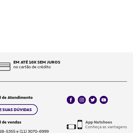
EM ATÉ 10X SEM JUROS
no cartão de crédito
l de Atendimento
facebook
instagram
twitter
youtube
E SUAS DÚVIDAS
l de vendas
App Netshoes
Conheça as vantagens
028-5355 e (11) 3070-6999