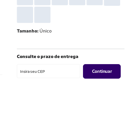
Tamanho
Único
Consulte o prazo de entrega
Continuar
Insira seu CEP