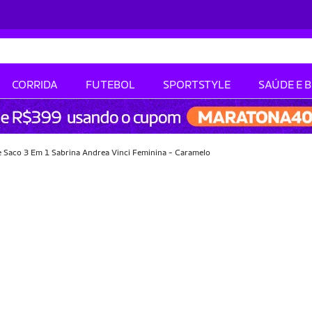
CORRIDA
FUTEBOL
SPORTSTYLE
SAÚDE E 
 Saco 3 Em 1 Sabrina Andrea Vinci Feminina - Caramelo