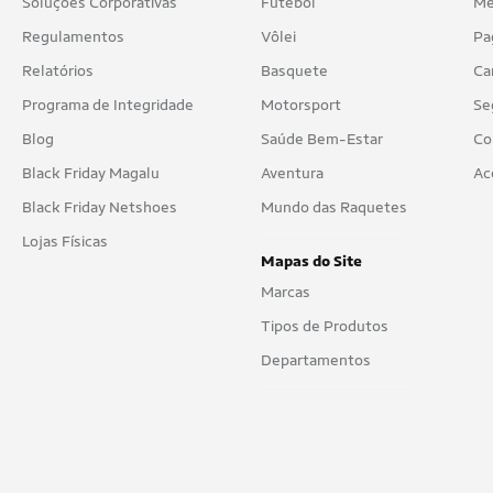
Soluções Corporativas
Futebol
Me
Regulamentos
Vôlei
Pa
Relatórios
Basquete
Ca
Programa de Integridade
Motorsport
Se
Blog
Saúde Bem-Estar
Co
Black Friday Magalu
Aventura
Ac
Black Friday Netshoes
Mundo das Raquetes
Lojas Físicas
Mapas do Site
Marcas
Tipos de Produtos
Departamentos