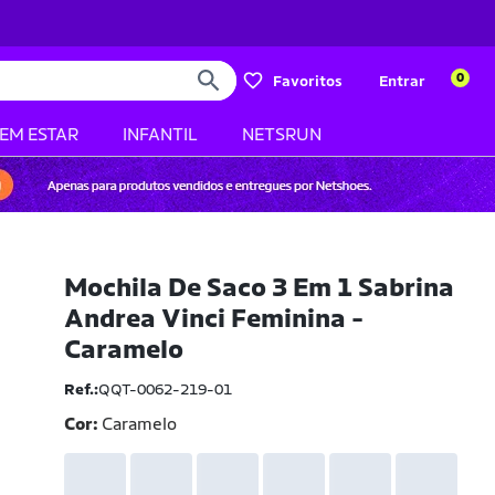
0
Favoritos
Entrar
BEM ESTAR
INFANTIL
NETSRUN
Mochila De Saco 3 Em 1 Sabrina
Andrea Vinci Feminina -
Caramelo
Ref.:
QQT-0062-219-01
Cor:
Caramelo