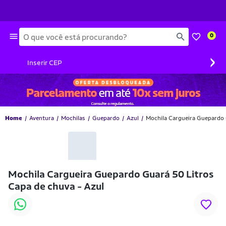
Busca
0
›
Inserir CEP
Home
Aventura
Mochilas
Guepardo
Azul
Mochila Cargueira Guepardo 
Mochila Cargueira Guepardo Guará 50 Litros
Capa de chuva - Azul