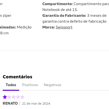
er
Compartimento:
Compartimento par
Notebook de até 15.
 zíper
Garantia do Fabricante:
3 meses de
garantia contra defeito de fabricação
ximadas:
Medição
Marca:
Swissport
18 cm
Comentários
Todos
Positivos
Negativos
RENATO
21 de mar de 2024