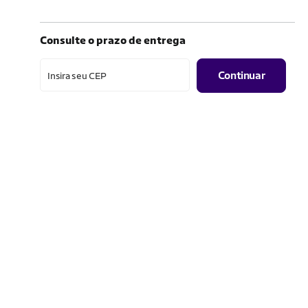
Consulte o prazo de entrega
Continuar
Insira seu CEP