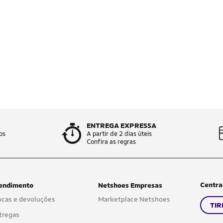
ENTREGA EXPRESSA
os
A partir de 2 dias úteis
Confira as regras
Centra
endimento
Netshoes Empresas
ocas e devoluções
Marketplace Netshoes
TIR
tregas