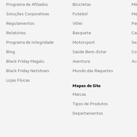
Programa de Afiliados
Bicicletas
Mi
Soluções Corporativas
Futebol
Me
Regulamentos
Vôlei
Pa
Relatórios
Basquete
Ca
Programa de Integridade
Motorsport
Se
Blog
Saúde Bem-Estar
Co
Black Friday Magalu
Aventura
Ac
Black Friday Netshoes
Mundo das Raquetes
Lojas Físicas
Mapas do Site
Marcas
Tipos de Produtos
Departamentos