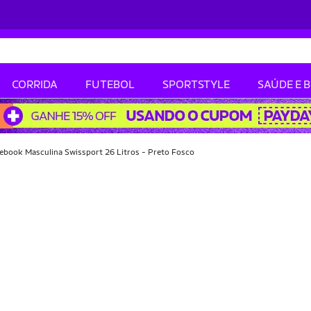
CORRIDA
FUTEBOL
SPORTSTYLE
SAÚDE E 
ebook Masculina Swissport 26 Litros - Preto Fosco