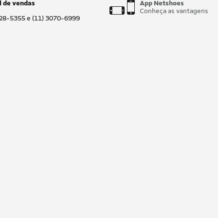
l de vendas
App Netshoes
Conheça as vantagens
028-5355 e (11) 3070-6999