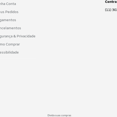
Centra
nha Conta
(11) 3
us Pedidos
gamentos
ncelamentos
gurança & Privacidade
mo Comprar
essibilidade
Divida suas compras