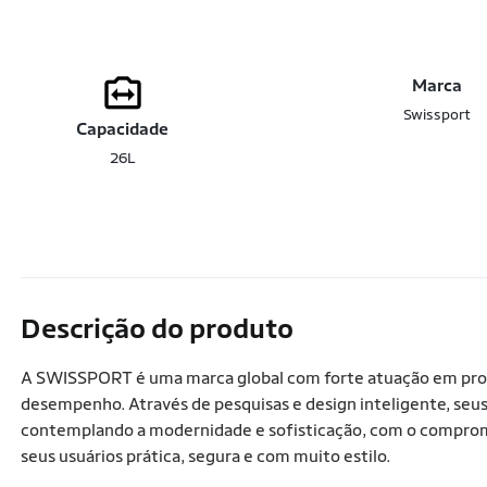
Marca
Swissport
Capacidade
26L
Descrição do produto
A SWISSPORT é uma marca global com forte atuação em prod
desempenho. Através de pesquisas e design inteligente, seus
contemplando a modernidade e sofisticação, com o compromi
seus usuários prática, segura e com muito estilo.