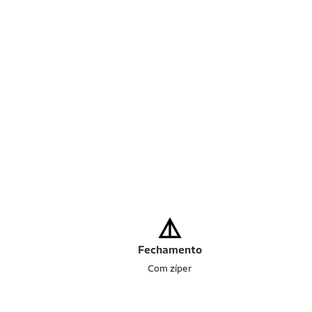
Fechamento
Com zíper