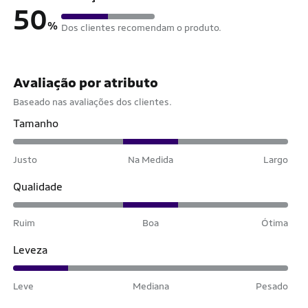
50
%
Dos clientes recomendam o produto.
Avaliação por atributo
Baseado nas avaliações dos clientes.
Tamanho
Justo
Na Medida
Largo
Qualidade
Ruim
Boa
Ótima
Leveza
Leve
Mediana
Pesado