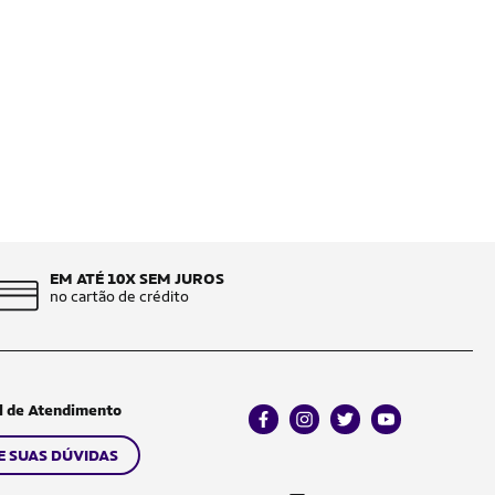
EM ATÉ 10X SEM JUROS
no cartão de crédito
l de Atendimento
facebook
instagram
twitter
youtube
E SUAS DÚVIDAS