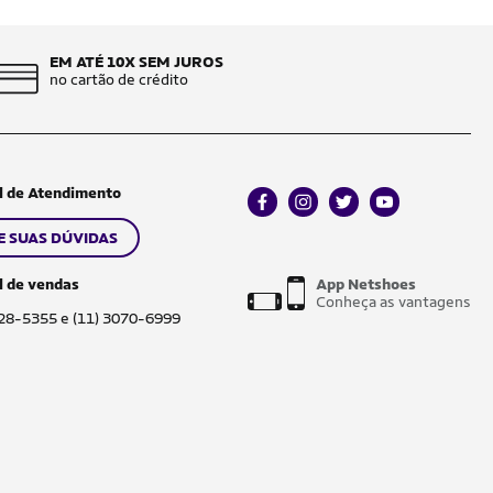
EM ATÉ 10X SEM JUROS
no cartão de crédito
l de Atendimento
facebook
instagram
twitter
youtube
E SUAS DÚVIDAS
l de vendas
App Netshoes
Conheça as vantagens
028-5355 e (11) 3070-6999