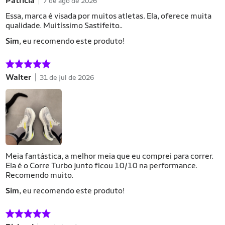
Patrícia
7 de ago de 2026
Essa, marca é visada por muitos atletas. Ela, oferece muita
qualidade. Muitíssimo Sastifeito..
Sim
, eu recomendo este produto!
Walter
31 de jul de 2026
Meia fantástica, a melhor meia que eu comprei para correr.
Ela é o Corre Turbo junto ficou 10/10 na performance.
Recomendo muito.
Sim
, eu recomendo este produto!