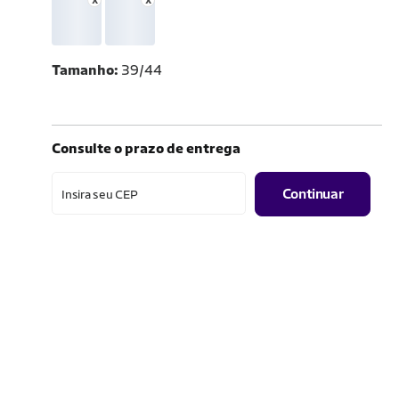
Tamanho
39/44
Consulte o prazo de entrega
Continuar
Insira seu CEP