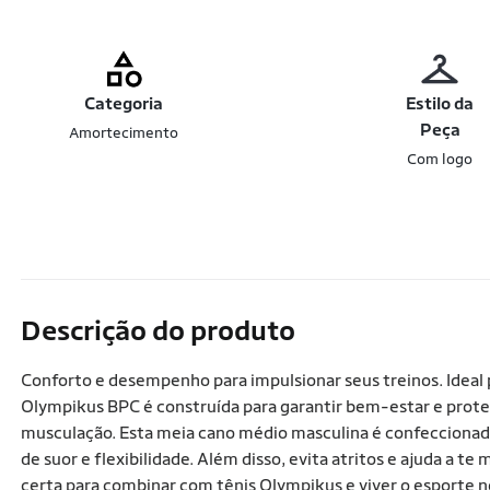
Categoria
Estilo da
Peça
Amortecimento
Com logo
Descrição do produto
Conforto e desempenho para impulsionar seus treinos. Ideal 
Olympikus BPC é construída para garantir bem-estar e prot
musculação. Esta meia cano médio masculina é confeccionada 
de suor e flexibilidade. Além disso, evita atritos e ajuda a 
certa para combinar com tênis Olympikus e viver o esporte no