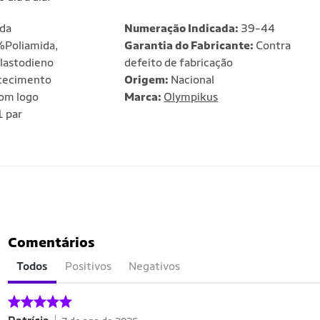
da
Numeração Indicada:
39-44
Poliamida,
Garantia do Fabricante:
Contra
lastodieno
defeito de fabricação
ecimento
Origem:
Nacional
om logo
Marca:
Olympikus
 par
Comentários
Todos
Positivos
Negativos