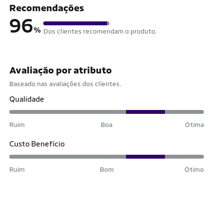
Recomendações
96
%
Dos clientes recomendam o produto.
Avaliação por atributo
Baseado nas avaliações dos clientes.
Qualidade
Ruim
Boa
Ótima
Custo Benefício
Ruim
Bom
Ótimo