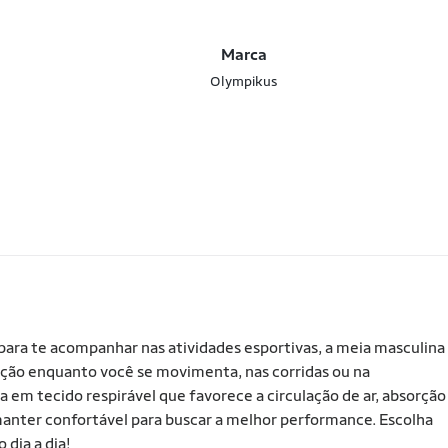
Marca
Olympikus
para te acompanhar nas atividades esportivas, a meia masculina
eção enquanto você se movimenta, nas corridas ou na
em tecido respirável que favorece a circulação de ar, absorção
te manter confortável para buscar a melhor performance. Escolha
 dia a dia!