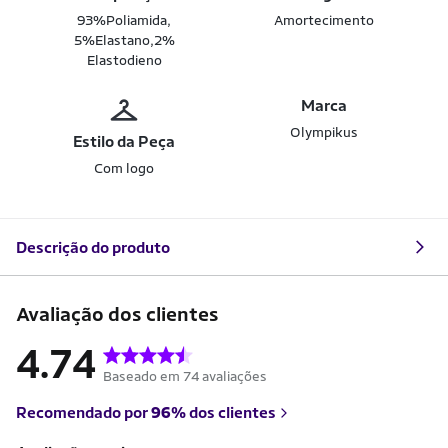
93%Poliamida,
Amortecimento
5%Elastano,2%
Elastodieno
Marca
Olympikus
Estilo da Peça
Com logo
Descrição do produto
Avaliação dos clientes
4.74
Baseado em 74 avaliações
Recomendado por
96%
dos clientes