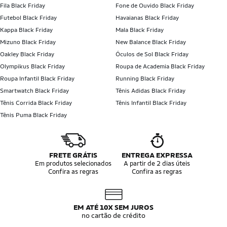
Fila Black Friday
Fone de Ouvido Black Friday
Futebol Black Friday
Havaianas Black Friday
Kappa Black Friday
Mala Black Friday
Mizuno Black Friday
New Balance Black Friday
Oakley Black Friday
Óculos de Sol Black Friday
Olympikus Black Friday
Roupa de Academia Black Friday
Roupa Infantil Black Friday
Running Black Friday
Smartwatch Black Friday
Tênis Adidas Black Friday
Tênis Corrida Black Friday
Tênis Infantil Black Friday
Tênis Puma Black Friday
FRETE GRÁTIS
ENTREGA EXPRESSA
Em produtos selecionados
A partir de 2 dias úteis
Confira as regras
Confira as regras
EM ATÉ 10X SEM JUROS
no cartão de crédito