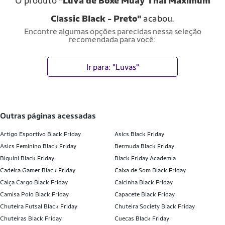
O produto
"Luva de Boxe Muay Thai Maximum
Classic Black - Preto"
acabou.
Encontre algumas opções parecidas nessa seleção
recomendada para você:
Ir para: "Luvas"
outras páginas acessadas
Artigo Esportivo Black Friday
Asics Black Friday
Asics Feminino Black Friday
Bermuda Black Friday
Biquíni Black Friday
Black Friday Academia
Cadeira Gamer Black Friday
Caixa de Som Black Friday
Calça Cargo Black Friday
Calcinha Black Friday
Camisa Polo Black Friday
Capacete Black Friday
Chuteira Futsal Black Friday
Chuteira Society Black Friday
Chuteiras Black Friday
Cuecas Black Friday