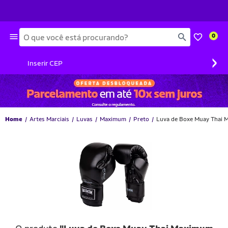
Busca
0
›
Inserir CEP
Home
Artes Marciais
Luvas
Maximum
Preto
Luva de Boxe Muay Thai M