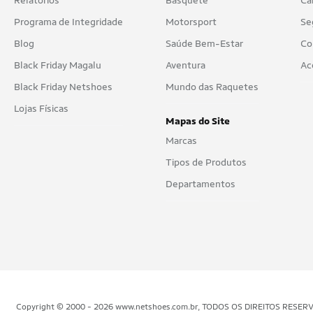
Relatórios
Basquete
Ca
Programa de Integridade
Motorsport
Se
Blog
Saúde Bem-Estar
Co
Black Friday Magalu
Aventura
Ac
Black Friday Netshoes
Mundo das Raquetes
Lojas Físicas
Mapas do Site
Marcas
Tipos de Produtos
Departamentos
Copyright © 2000 - 2026 www.netshoes.com.br, TODOS OS DIREITOS RESERVADOS.