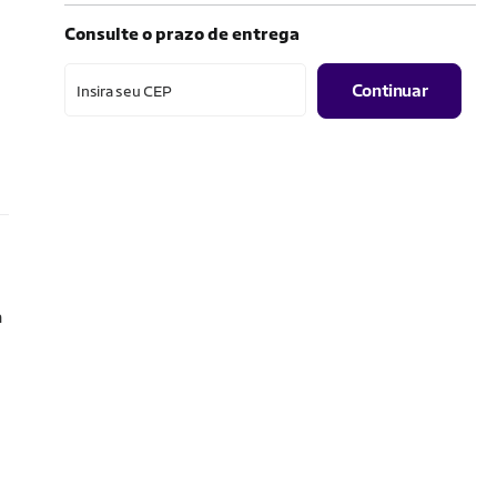
Consulte o prazo de entrega
Continuar
Insira seu CEP
a