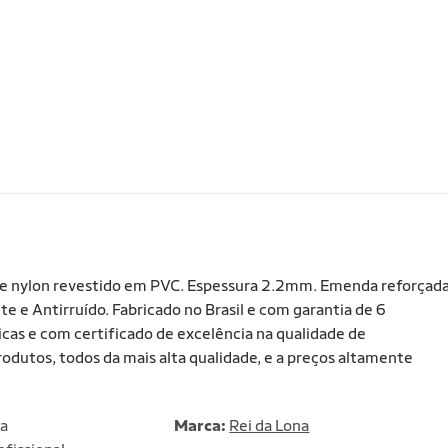
a de nylon revestido em PVC. Espessura 2.2mm. Emenda reforçad
e e Antirruído. Fabricado no Brasil e com garantia de 6
as e com certificado de excelência na qualidade de
dutos, todos da mais alta qualidade, e a preços altamente
na
Marca:
Rei da Lona