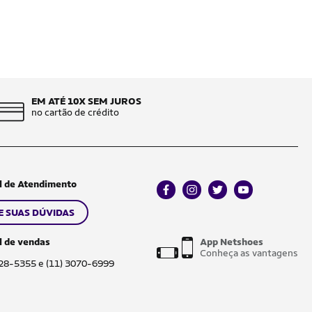
EM ATÉ 10X SEM JUROS
no cartão de crédito
l de Atendimento
facebook
instagram
twitter
youtube
E SUAS DÚVIDAS
l de vendas
App Netshoes
Conheça as vantagens
028-5355 e (11) 3070-6999