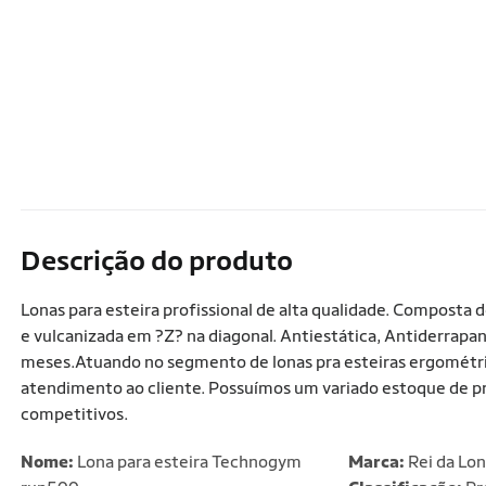
Descrição do produto
Lonas para esteira profissional de alta qualidade. Compost
e vulcanizada em ?Z? na diagonal. Antiestática, Antiderrapant
meses.Atuando no segmento de lonas pra esteiras ergométric
atendimento ao cliente. Possuímos um variado estoque de pro
competitivos.
Nome:
Lona para esteira Technogym
Marca:
Rei da Lo