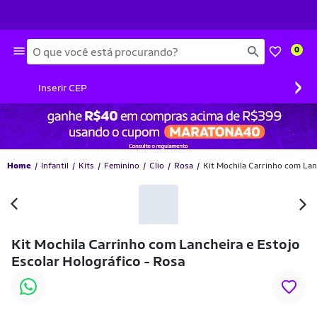
Busca
0
›
Inserir CEP
Home
Infantil
Kits
Feminino
Clio
Rosa
Kit Mochila Carrinho com Lan
Kit Mochila Carrinho com Lancheira e Estojo
Escolar Holográfico - Rosa