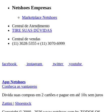
Netshoes Empresas
Marketplace Netshoes
Central de Atendimento
TIRE SUAS DÚVIDAS
Central de vendas
(11) 3028-5355 e (11) 3070-6999
facebook
instagram
twitter
youtube
App Netshoes
Conheça as vantagens
Divida suas compras em 2 cartões e pague em até 10x sem juros
Zattini
|
Shoestock
Copyright © 2000 - 2026 www.netshoes.com.br, TODOS OS