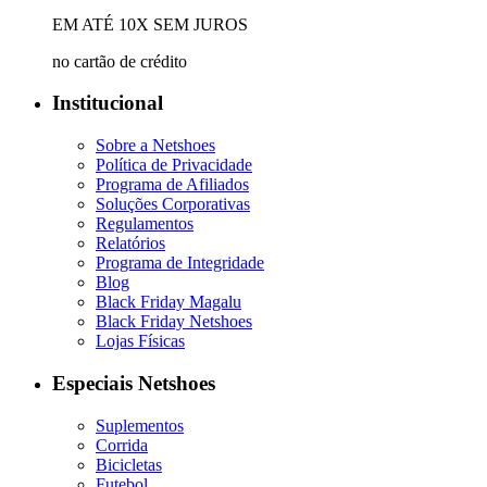
EM ATÉ 10X SEM JUROS
no cartão de crédito
Institucional
Sobre a Netshoes
Política de Privacidade
Programa de Afiliados
Soluções Corporativas
Regulamentos
Relatórios
Programa de Integridade
Blog
Black Friday Magalu
Black Friday Netshoes
Lojas Físicas
Especiais Netshoes
Suplementos
Corrida
Bicicletas
Futebol