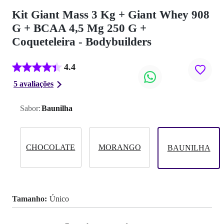
Kit Giant Mass 3 Kg + Giant Whey 908
G + BCAA 4,5 Mg 250 G +
Coqueteleira - Bodybuilders
4.4
5 avaliações
Sabor:
Baunilha
CHOCOLATE
MORANGO
BAUNILHA
Tamanho
Único