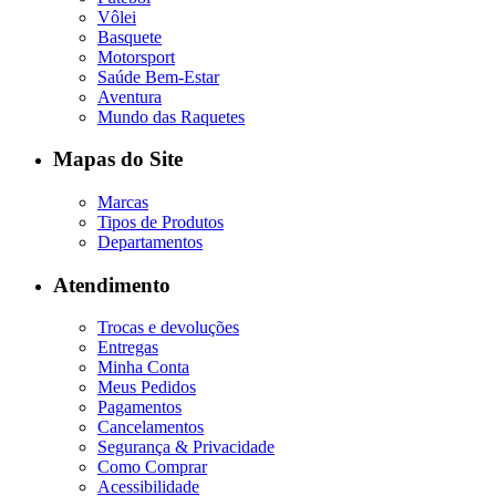
Vôlei
Basquete
Motorsport
Saúde Bem-Estar
Aventura
Mundo das Raquetes
Mapas do Site
Marcas
Tipos de Produtos
Departamentos
Atendimento
Trocas e devoluções
Entregas
Minha Conta
Meus Pedidos
Pagamentos
Cancelamentos
Segurança & Privacidade
Como Comprar
Acessibilidade