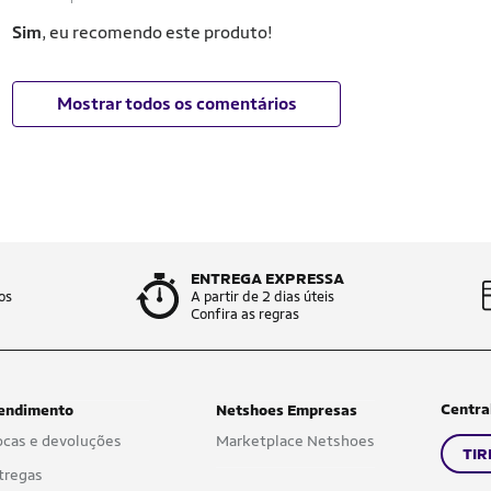
Sim
, eu recomendo este produto!
Mostrar todos os comentários
ENTREGA EXPRESSA
os
A partir de 2 dias úteis
Confira as regras
Centra
endimento
Netshoes Empresas
ocas e devoluções
Marketplace Netshoes
TIR
tregas