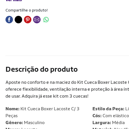
Compartilhe o produto!
Descrição do produto
Aposte no conforto e na maciez do Kit Cueca Boxer Lacoste C
oferece flexibilidade, ventilação interna e proteção à área
de usar. Adquira já esse kit com 3 cuecas!
Nome:
Kit Cueca Boxer Lacoste C/ 3
Estilo da Peça:
Li
Peças
Cós:
Com elástico
Gênero:
Masculino
Largura:
Média