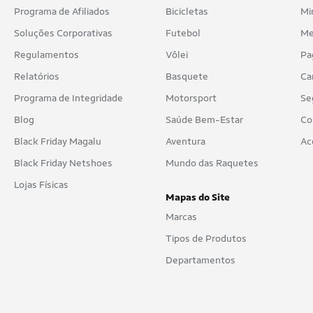
Programa de Afiliados
Bicicletas
Mi
Soluções Corporativas
Futebol
Me
Regulamentos
Vôlei
Pa
Relatórios
Basquete
Ca
Programa de Integridade
Motorsport
Se
Blog
Saúde Bem-Estar
Co
Black Friday Magalu
Aventura
Ac
Black Friday Netshoes
Mundo das Raquetes
Lojas Físicas
Mapas do Site
Marcas
Tipos de Produtos
Departamentos