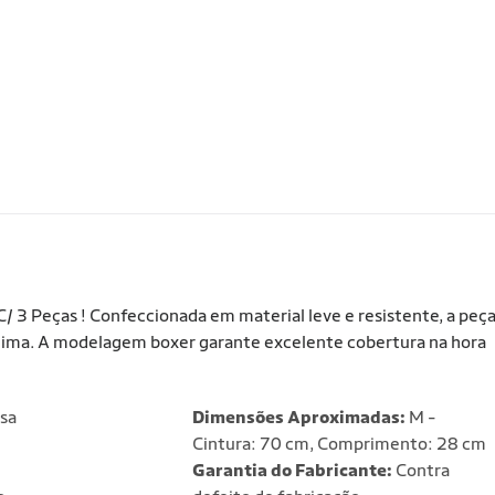
/ 3 Peças ! Confeccionada em material leve e resistente, a peç
 íntima. A modelagem boxer garante excelente cobertura na hora
sa
Dimensões Aproximadas:
M -
Cintura: 70 cm, Comprimento: 28 cm
Garantia do Fabricante:
Contra