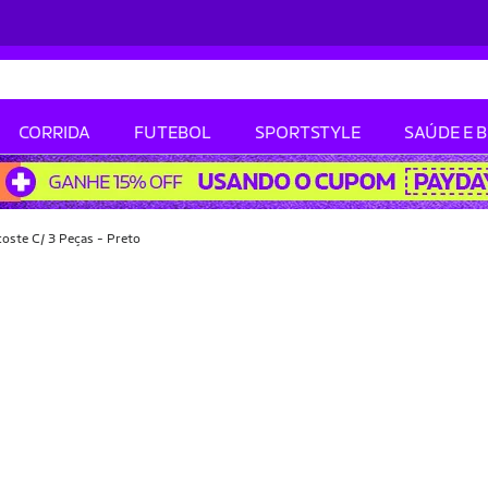
CORRIDA
FUTEBOL
SPORTSTYLE
SAÚDE E 
oste C/ 3 Peças - Preto
-40% OFF