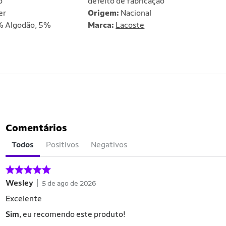
o
defeito de fabricação
er
Origem:
Nacional
 Algodão, 5%
Marca:
Lacoste
Comentários
Todos
Positivos
Negativos
Wesley
5 de ago de 2026
Excelente
Sim
, eu recomendo este produto!