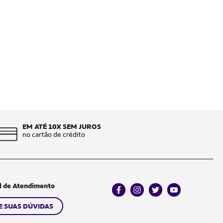
EM ATÉ 10X SEM JUROS
no cartão de crédito
l de Atendimento
facebook
instagram
twitter
youtube
E SUAS DÚVIDAS