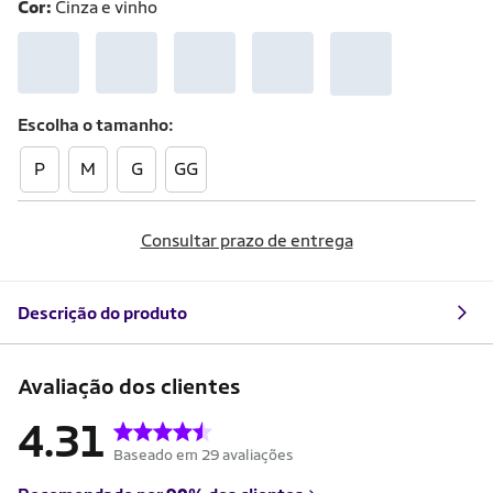
Cor:
Cinza e vinho
Escolha o
tamanho
P
M
G
GG
Consultar prazo de entrega
Descrição do produto
Avaliação dos clientes
4.31
Baseado em 29 avaliações