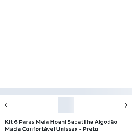
-47% OFF
Kit 6 Pares Meia Hoahi Sapatilha Algodão
Macia Confortável Unissex - Preto