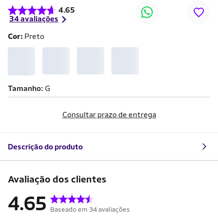
4.65
34 avaliações
Cor:
Preto
Tamanho
G
Consultar prazo de entrega
Descrição do produto
Avaliação dos clientes
4.65
Baseado em 34 avaliações