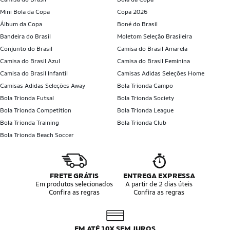
Mini Bola da Copa
Copa 2026
Álbum da Copa
Boné do Brasil
Bandeira do Brasil
Moletom Seleção Brasileira
Conjunto do Brasil
Camisa do Brasil Amarela
Camisa do Brasil Azul
Camisa do Brasil Feminina
Camisa do Brasil Infantil
Camisas Adidas Seleções Home
Camisas Adidas Seleções Away
Bola Trionda Campo
Bola Trionda Futsal
Bola Trionda Society
Bola Trionda Competition
Bola Trionda League
Bola Trionda Training
Bola Trionda Club
Bola Trionda Beach Soccer
FRETE GRÁTIS
ENTREGA EXPRESSA
Em produtos selecionados
A partir de 2 dias úteis
Confira as regras
Confira as regras
EM ATÉ 10X SEM JUROS