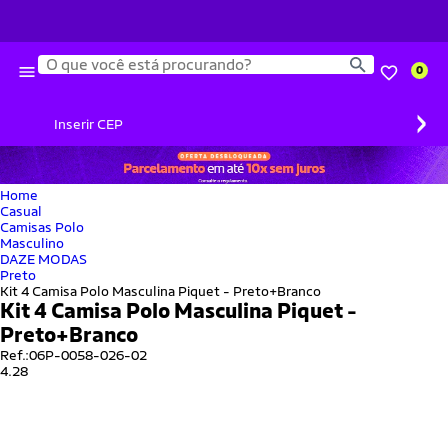
Busca
0
›
Inserir CEP
Home
Casual
Camisas Polo
Masculino
DAZE MODAS
Preto
Kit 4 Camisa Polo Masculina Piquet - Preto+Branco
Kit 4 Camisa Polo Masculina Piquet -
Preto+Branco
Ref.:
06P-0058-026-02
4.28