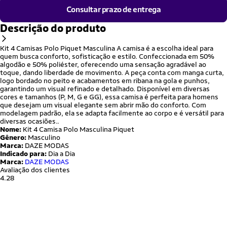
Consultar prazo de entrega
Descrição do produto
Kit 4 Camisas Polo Piquet Masculina A camisa é a escolha ideal para
quem busca conforto, sofisticação e estilo. Confeccionada em 50%
algodão e 50% poliéster, oferecendo uma sensação agradável ao
toque, dando liberdade de movimento. A peça conta com manga curta,
logo bordado no peito e acabamentos em ribana na gola e punhos,
garantindo um visual refinado e detalhado. Disponível em diversas
cores e tamanhos (P, M, G e GG), essa camisa é perfeita para homens
que desejam um visual elegante sem abrir mão do conforto. Com
modelagem padrão, ela se adapta facilmente ao corpo e é versátil para
diversas ocasiões..
Nome:
Kit 4 Camisa Polo Masculina Piquet
Gênero:
Masculino
Marca:
DAZE MODAS
Indicado para:
Dia a Dia
Marca:
DAZE MODAS
Avaliação dos clientes
4.28