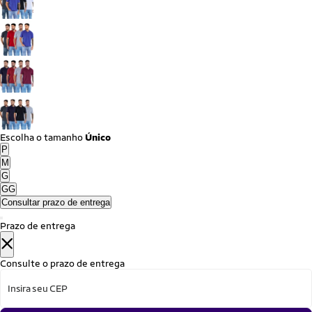
Escolha o
tamanho
Único
P
M
G
GG
Consultar prazo de entrega
Prazo de entrega
Consulte o prazo de entrega
Insira seu CEP