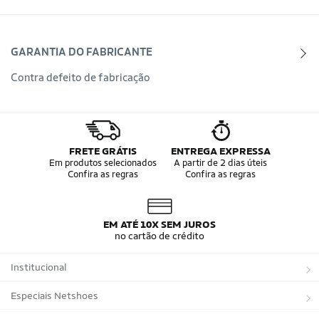
GARANTIA DO FABRICANTE
Contra defeito de fabricação
FRETE GRÁTIS
ENTREGA EXPRESSA
Em produtos selecionados
A partir de 2 dias úteis
Confira as regras
Confira as regras
EM ATÉ 10X SEM JUROS
no cartão de crédito
Institucional
Sobre a Netshoes
Especiais Netshoes