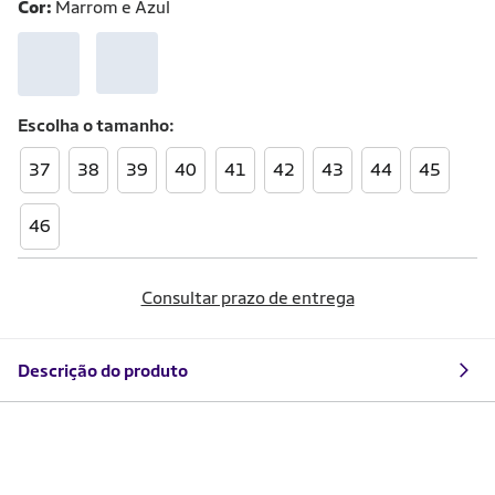
Cor:
Marrom e Azul
Escolha o
tamanho
37
38
39
40
41
42
43
44
45
46
Consultar prazo de entrega
Descrição do produto