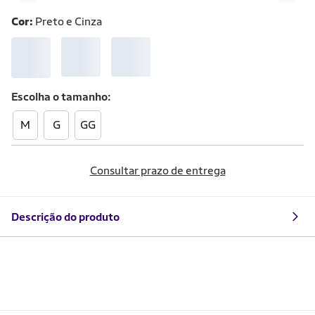
Cor:
Preto e Cinza
Escolha o
tamanho
M
G
GG
Consultar prazo de entrega
Descrição do produto