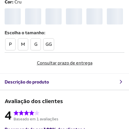
Cor:
Cru
Escolha o
tamanho
P
M
G
GG
Consultar prazo de entrega
Descrição do produto
Avaliação dos clientes
4
Baseado em 1 avaliações