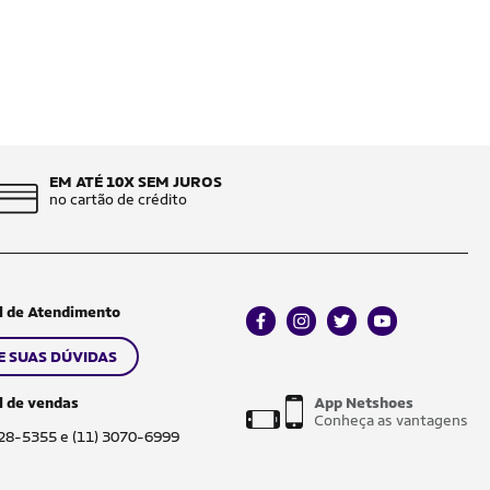
EM ATÉ 10X SEM JUROS
no cartão de crédito
l de Atendimento
facebook
instagram
twitter
youtube
E SUAS DÚVIDAS
l de vendas
App Netshoes
Conheça as vantagens
028-5355 e (11) 3070-6999