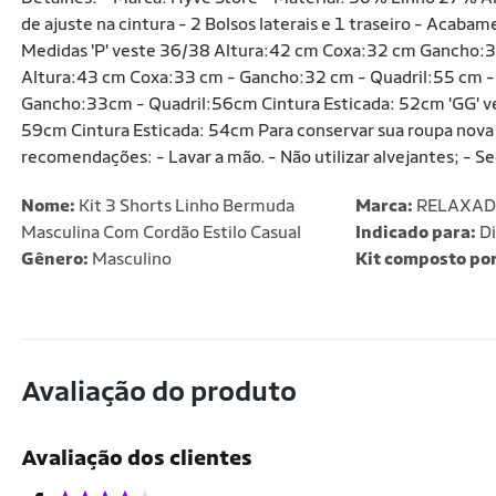
de ajuste na cintura - 2 Bolsos laterais e 1 traseiro - Aca
Medidas 'P' veste 36/38 Altura:42 cm Coxa:32 cm Gancho:31
Altura:43 cm Coxa:33 cm - Gancho:32 cm - Quadril:55 cm -
Gancho:33cm - Quadril:56cm Cintura Esticada: 52cm 'GG' 
59cm Cintura Esticada: 54cm Para conservar sua roupa nova
recomendações: - Lavar a mão. - Não utilizar alvejantes; - Se
Nome:
Kit 3 Shorts Linho Bermuda
Marca:
RELAXA
Masculina Com Cordão Estilo Casual
Indicado para:
Di
Gênero:
Masculino
Kit composto por
Avaliação do produto
Avaliação dos clientes