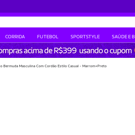
CORRIDA
FUTEBOL
SPORTSTYLE
SAÚDE E 
nho Bermuda Masculina Com Cordão Estilo Casual - Marrom+Preto
-36% OFF