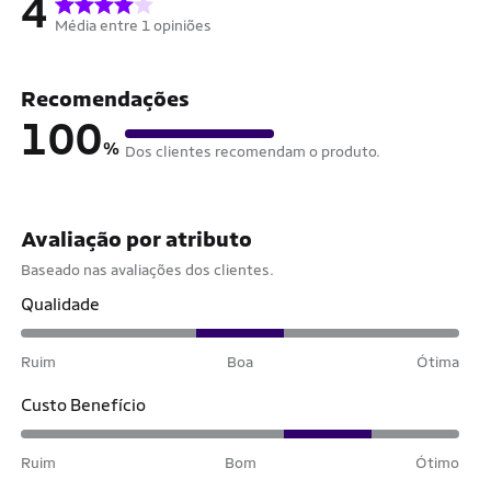
4
Média entre 1 opiniões
Recomendações
100
%
Dos clientes recomendam o produto.
Avaliação por atributo
Baseado nas avaliações dos clientes.
Qualidade
Ruim
Boa
Ótima
Custo Benefício
Ruim
Bom
Ótimo