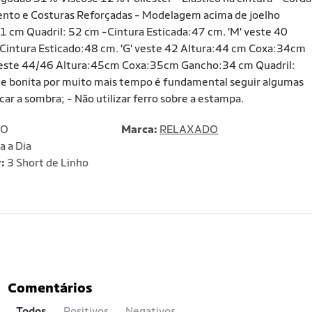
bamento e Costuras Reforçadas - Modelagem acima de joelho
 cm Quadril: 52 cm -Cintura Esticada:47 cm. 'M' veste 40
Cintura Esticado:48 cm. 'G' veste 42 Altura:44 cm Coxa:34cm
veste 44/46 Altura:45cm Coxa:35cm Gancho:34 cm Quadril:
 e bonita por muito mais tempo é fundamental seguir algumas
car a sombra; - Não utilizar ferro sobre a estampa.
DO
Marca:
RELAXADO
a a Dia
:
3 Short de Linho
Comentários
Todos
Positivos
Negativos