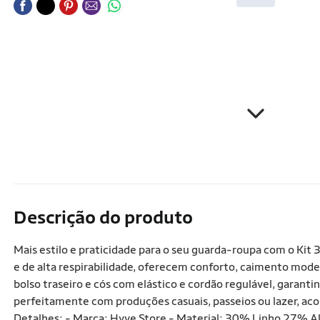
Descrição do produto
Mais estilo e praticidade para o seu guarda-roupa com o Kit
e de alta respirabilidade, oferecem conforto, caimento mode
bolso traseiro e cós com elástico e cordão regulável, garan
perfeitamente com produções casuais, passeios ou lazer, ac
Detalhes: - Marca: Hyve Store - Material: 30% Linho 27% Al