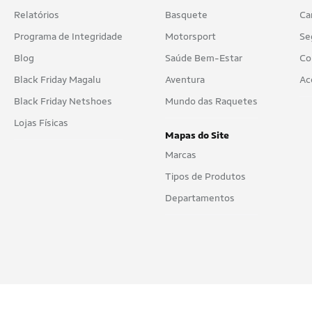
Relatórios
Basquete
Ca
Programa de Integridade
Motorsport
Se
Blog
Saúde Bem-Estar
Co
Black Friday Magalu
Aventura
Ac
Black Friday Netshoes
Mundo das Raquetes
Lojas Físicas
Mapas do Site
Marcas
Tipos de Produtos
Departamentos